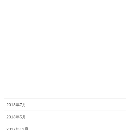
庭
思い出
散歩道
気になる事
アーカイブ
2019年2月
2019年1月
2018年8月
2018年7月
2018年5月
2017年12月