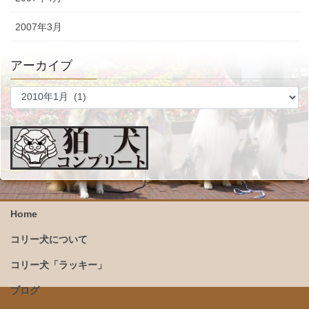
2007年3月
アーカイブ
ア
ー
カ
イ
ブ
Home
コリー犬について
コリー犬「ラッキー」
ブログ