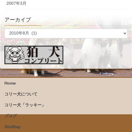
2007年3月
アーカイブ
ア
ー
カ
イ
ブ
Home
コリー犬について
コリー犬「ラッキー」
ブログ
SiteMap