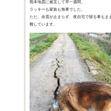
熊本地震に被災して早一週間。
ラッキーも家族も無事でした。
ただ、余震が止まらず、夜自宅で寝る事もま
難しています。