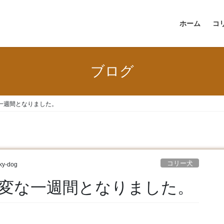
ホーム
コ
ブログ
一週間となりました。
コリー犬
ky-dog
変な一週間となりました。