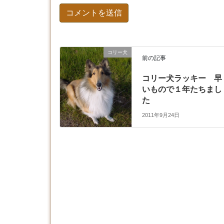
コリー犬
前の記事
コリー犬ラッキー 早
いもので１年たちまし
た
2011年9月24日