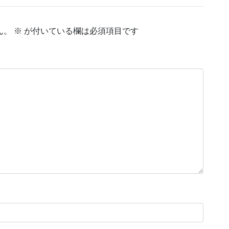
ん。
※
が付いている欄は必須項目です