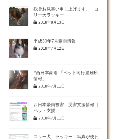
残暑お見舞い申し上げます。 コ
リー犬ラッキー
2018年8月13日
平成30年7号豪雨情報
2018年7月12日
#西日本豪雨 「ペット同行避難所
情報」
2018年7月11日
西日本豪雨被害 災害支援情報 ｜
ペット支援
2018年7月11日
コリー犬 ラッキー 写真が使わ