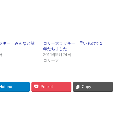
ッキー みんなと散
コリー犬ラッキー 早いもので１
年たちました
日
2011年9月24日
コリー犬
Hatena
Pocket
Copy